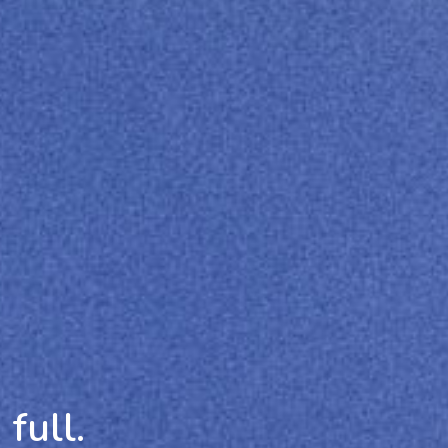
full.