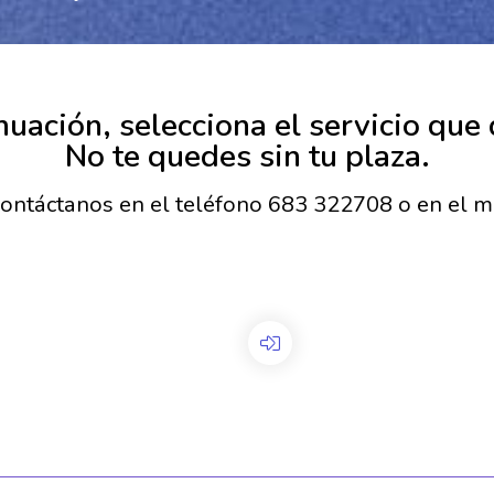
nuación, selecciona el servicio que 
No te quedes sin tu plaza.
 contáctanos en el teléfono 683 322708 o en el ma