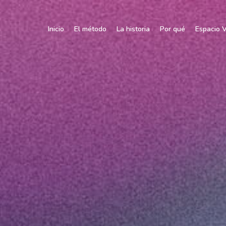
Inicio
El método
La historia
Por qué
Espacio V