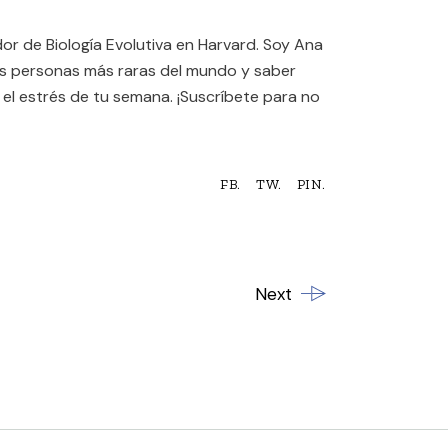
r de Biología Evolutiva en Harvard. Soy Ana
 las personas más raras del mundo y saber
l estrés de tu semana. ¡Suscríbete para no
FB.
TW.
PIN.
Next