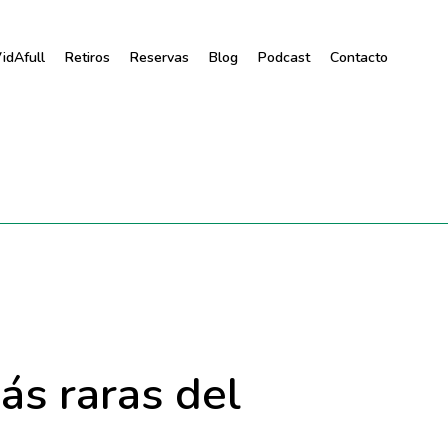
idAfull
Retiros
Reservas
Blog
Podcast
Contacto
s raras del