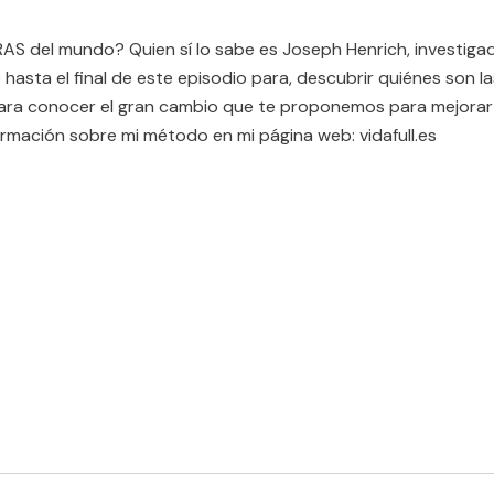
 del mundo? Quien sí lo sabe es Joseph Henrich, investigado
 hasta el final de este episodio para, descubrir quiénes son
ra conocer el gran cambio que te proponemos para mejorar e
ormación sobre mi método en mi página web: vidafull.es